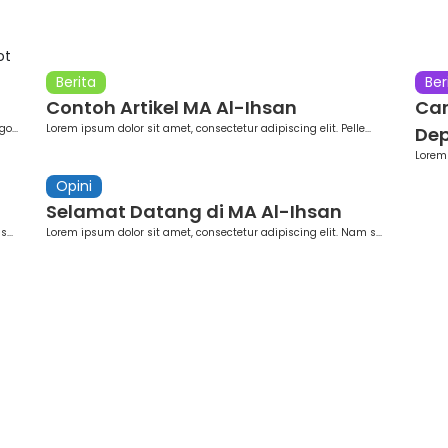
ot
Berita
Ber
Contoh Artikel MA Al-Ihsan
Ca
o...
Lorem ipsum dolor sit amet, consectetur adipiscing elit. Pelle...
Dep
Lorem 
Opini
Selamat Datang di MA Al-Ihsan
...
Lorem ipsum dolor sit amet, consectetur adipiscing elit. Nam s...