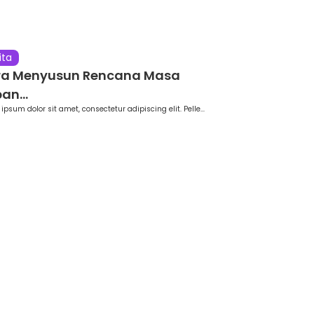
ita
ra Menyusun Rencana Masa
an...
ipsum dolor sit amet, consectetur adipiscing elit. Pelle...