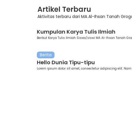
Artikel Terbaru
Aktivitas terbaru dari MA Al-Ihsan Tanah Grog
Editorial
Kumpulan Karya Tulis Ilmiah
Berikut Karya Tulis Ilmiah Siswa/siswi MA Al-Ihsan Tanah Grog
Berita
Hello Dunia Tipu-tipu
Lorem ipsum dolor sit amet, consectetur adipiscing elit. Nam s